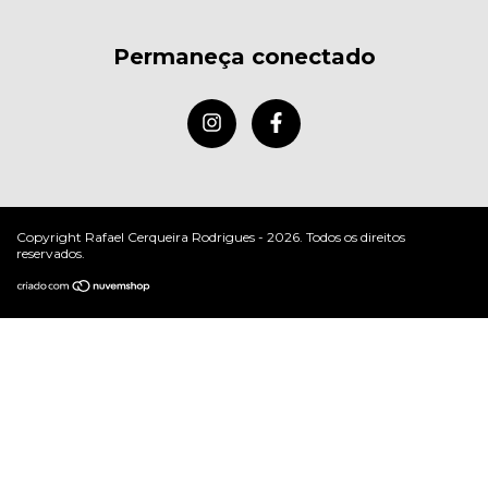
Permaneça conectado
Copyright Rafael Cerqueira Rodrigues - 2026. Todos os direitos
reservados.