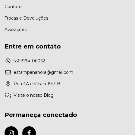
Contato
Trocas e Devoluções
Avaliações
Entre em contato
5561994106062
estampanahora@gmail.com
Rua 4A chácara 191/1B
Visite o nosso Blog!
Permaneça conectado