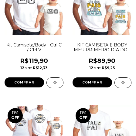
Kit Camiseta/Body - Ctrl C
KIT CAMISETA E BODY
/ Ctrl V
MEU PRIMEIRO DIA DOS
PAIS
R$119,90
R$89,90
12
x de
R$12,33
12
x de
R$9,25
COMPRAR
COMPRAR
11
%
11
%
OFF
OFF