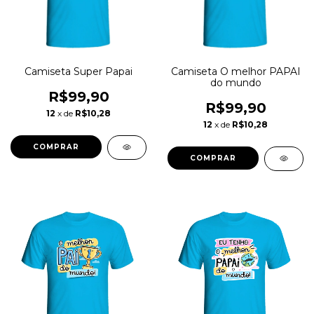
Camiseta Super Papai
Camiseta O melhor PAPAI
do mundo
R$99,90
R$99,90
12
x de
R$10,28
12
x de
R$10,28
COMPRAR
COMPRAR