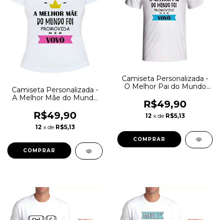
Camiseta Personalizada -
O Melhor Pai do Mundo
Camiseta Personalizada -
Foi Promovido a Vovô
A Melhor Mãe do Mundo
R$49,90
Foi Promovida a Vovó
R$49,90
12
x de
R$5,13
12
x de
R$5,13
COMPRAR
COMPRAR