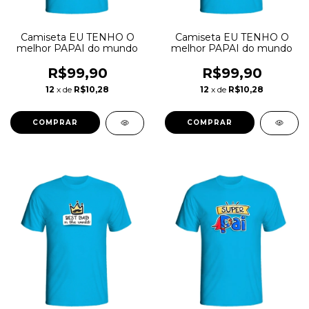
Camiseta EU TENHO O
Camiseta EU TENHO O
melhor PAPAI do mundo
melhor PAPAI do mundo
R$99,90
R$99,90
12
x de
R$10,28
12
x de
R$10,28
COMPRAR
COMPRAR