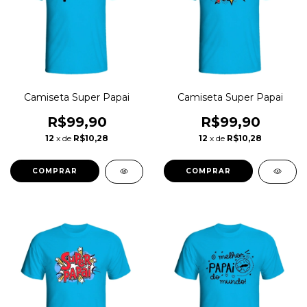
Camiseta Super Papai
Camiseta Super Papai
R$99,90
R$99,90
12
x de
R$10,28
12
x de
R$10,28
COMPRAR
COMPRAR