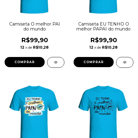
Camiseta O melhor PAI
Camiseta EU TENHO O
do mundo
melhor PAPAI do mundo
R$99,90
R$99,90
12
x de
R$10,28
12
x de
R$10,28
COMPRAR
COMPRAR