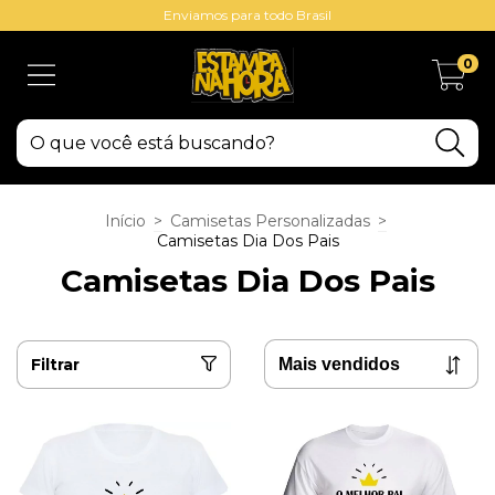
Enviamos para todo Brasil
0
Início
>
Camisetas Personalizadas
>
Camisetas Dia Dos Pais
Camisetas Dia Dos Pais
Filtrar