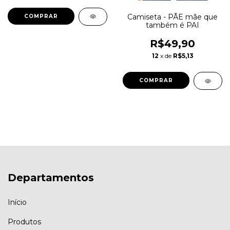
Camiseta - PÃE mãe que
COMPRAR
também é PAI
R$49,90
12
x de
R$5,13
COMPRAR
Departamentos
Início
Produtos